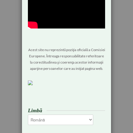
Acest site nu reprezintă poziţia oficială a Comisiei
Europene. Întreaga responsabilitate referitoare
la corectitudinea şi coerenţa acestor informaţii
aparţine persoanelor care au iniţiat pagina web.
Limbă