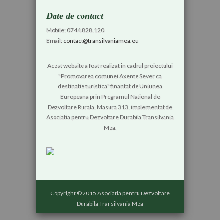
Date de contact
Mobile: 0744.828.120
Email:
contact@transilvaniamea.eu
Acest website a fost realizat in cadrul proiectului
"Promovarea comunei Axente Sever ca
destinatie turistica" finantat de Uniunea
Europeana prin Programul National de
Dezvoltare Rurala, Masura 313, implementat de
Asociatia pentru Dezvoltare Durabila Transilvania
Mea.
Copyright © 2015 Asociatia pentru Dezvoltare
Durabila Transilvania Mea