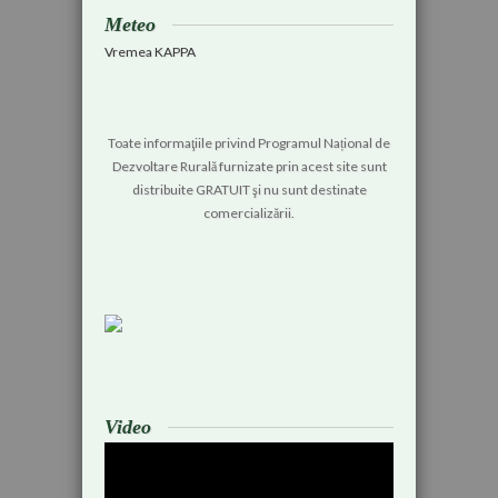
Meteo
Vremea KAPPA
Toate informaţiile privind Programul Național de
Dezvoltare Rurală furnizate prin acest site sunt
distribuite GRATUIT şi nu sunt destinate
comercializării.
Video