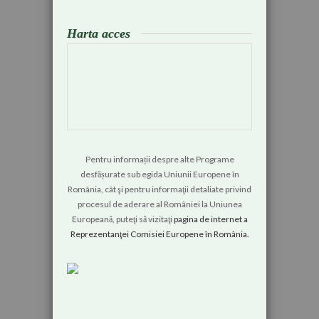
Harta acces
Pentru informații despre alte Programe
desfășurate sub egida Uniunii Europene în
România, cât şi pentru informaţii detaliate privind
procesul de aderare al României la Uniunea
Europeană, puteţi să vizitaţi
pagina de internet a
Reprezentanţei Comisiei Europene în România.