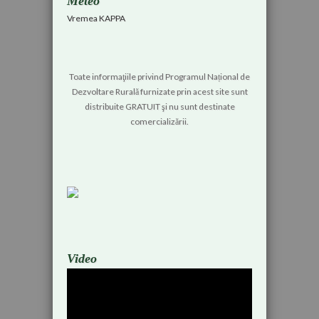
Meteo
Vremea KAPPA
Toate informaţiile privind Programul Național de
Dezvoltare Rurală furnizate prin acest site sunt
distribuite GRATUIT şi nu sunt destinate
comercializării.
Video