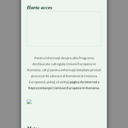
Harta acces
Pentru informații despre alte Programe
desfășurate sub egida Uniunii Europene în
România, cât şi pentru informaţii detaliate privind
procesul de aderare al României la Uniunea
Europeană, puteţi să vizitaţi
pagina de internet a
Reprezentanţei Comisiei Europene în România.