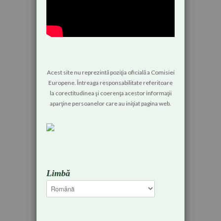
Acest site nu reprezintă poziţia oficială a Comisiei
Europene. Întreaga responsabilitate referitoare
la corectitudinea şi coerenţa acestor informaţii
aparţine persoanelor care au iniţiat pagina web.
Limbă