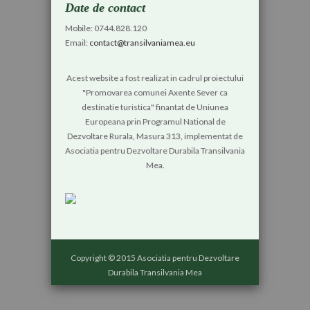
Date de contact
Mobile: 0744.828.120
Email:
contact@transilvaniamea.eu
Acest website a fost realizat in cadrul proiectului
"Promovarea comunei Axente Sever ca
destinatie turistica" finantat de Uniunea
Europeana prin Programul National de
Dezvoltare Rurala, Masura 313, implementat de
Asociatia pentru Dezvoltare Durabila Transilvania
Mea.
Copyright © 2015 Asociatia pentru Dezvoltare
Durabila Transilvania Mea